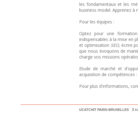
les fondamentaux et les méca
business model. Apprenez à m
Pour les équipes :
Optez pour une formation 
indispensables à la mise en pl
et optimisation
SEO
, écrire 
que nous évoquons de manièr
charge vos missions opératio
Etude de marché et d'oppor
acquisition de compétences :
Pour plus d'informations, co
3 r
UCATCHIT
PARIS-BRUXELLES