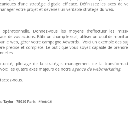
niques d'une stratégie digitale efficace. Définissez les axes de v
anager votre projet et devenez un véritable stratège du web.
opérationnelle. Donnez-vous les moyens d'effectuer les missi
ace de vos actions. Bâtir un champ lexical, utiliser un outil de monito
pour le web, gérer votre campagne Adwords... Voici un exemple des su
e précise et complète. Le but : que vous soyez capable de prendre
nnelles.
tunité, pilotage de la stratégie, management de la transformati
 voici les quatre axes majeurs de notre
agence de webmarketing
.
ntactez-nous.
ue Taylor -
75010
Paris
FRANCE