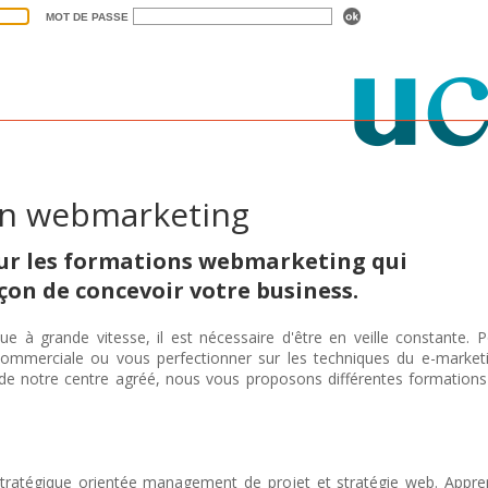
MOT DE PASSE
en webmarketing
ur les formations webmarketing qui
on de concevoir votre business.
e à grande vitesse, il est nécessaire d'être en veille constante. 
ommerciale ou vous perfectionner sur les techniques du e-marketi
 de notre centre agréé, nous vous proposons différentes formation
stratégique orientée management de projet et stratégie web. Appre