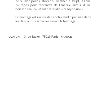
de réunion pour élaborer ou finaliser le script, la zone
de repos pour reprendre de l'énergie autour d'une
boisson chaude, et enfin le studio « ready-to-use »
Le montage est réalisé dans notre studio parisien dans
les deux à trois semaines suivant le tournage.
3 rue Taylor -
75010
Paris
UCATCHIT
FRANCE